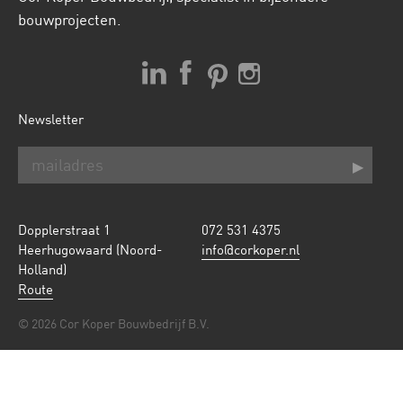
bouwprojecten.
Newsletter
Dopplerstraat 1
072 531 4375
Heerhugowaard (Noord-
info@corkoper.nl
Holland)
Route
© 2026 Cor Koper Bouwbedrijf B.V.